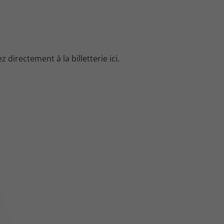
dez directement à la
billetterie ici
.