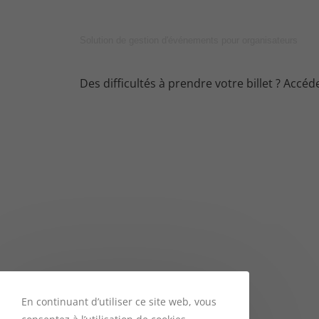
Solution de gestion d'événements pour organisateurs
Des difficultés à prendre votre billet ? Accé
En continuant d’utiliser ce site web, vous