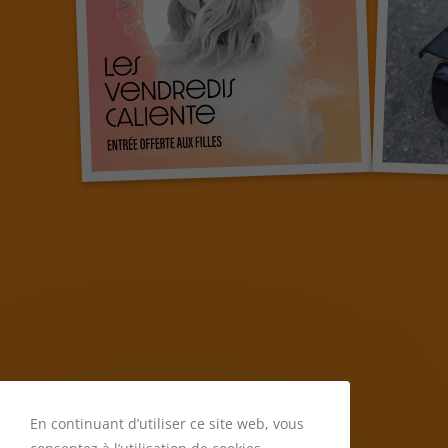
En continuant d’utiliser ce site web, vous