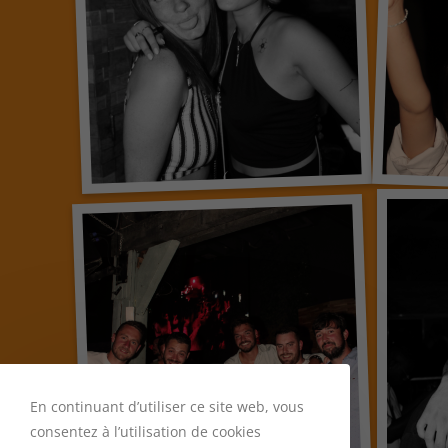
En continuant d’utiliser ce site web, vous
consentez à l’utilisation de cookies