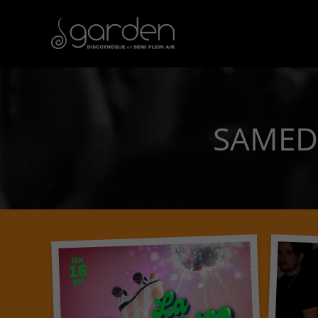
SAMED