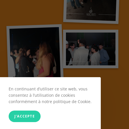
En continuant d’utiliser ce site web, vous
consentez à l’utilisation de cookies
conformément à notre politique de Cookie.
J'ACCEPTE