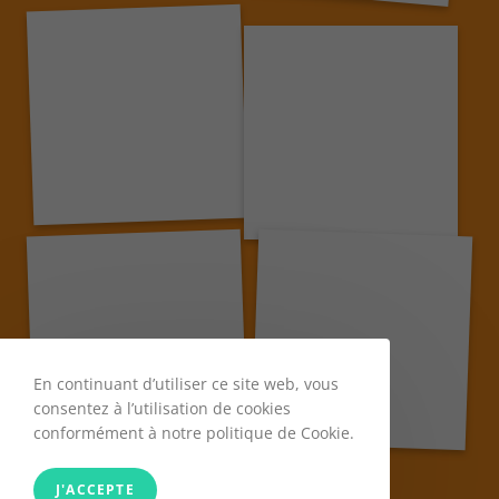
En continuant d’utiliser ce site web, vous
consentez à l’utilisation de cookies
conformément à notre politique de Cookie.
J'ACCEPTE