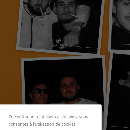
En continuant d’utiliser ce site web, vous
consentez à l’utilisation de cookies