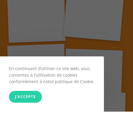
En continuant d’utiliser ce site web, vous
consentez à l’utilisation de cookies
conformément à notre politique de Cookie.
J'ACCEPTE