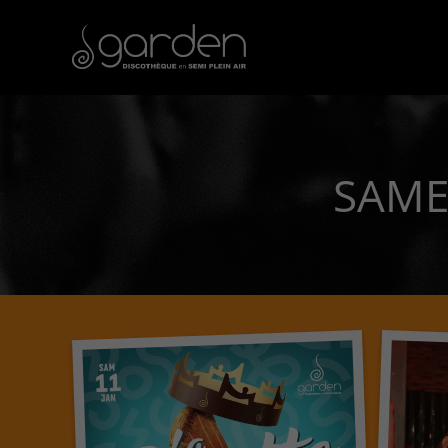
SAMED